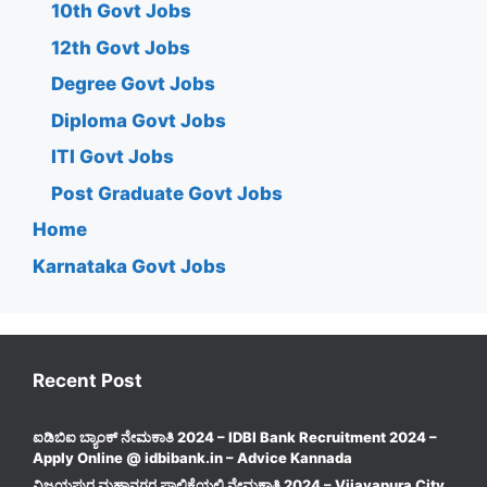
10th Govt Jobs
12th Govt Jobs
Degree Govt Jobs
Diploma Govt Jobs
ITI Govt Jobs
Post Graduate Govt Jobs
Home
Karnataka Govt Jobs
Recent Post
ಐಡಿಬಿಐ ಬ್ಯಾಂಕ್ ನೇಮಕಾತಿ 2024 – IDBI Bank Recruitment 2024 –
Apply Online @ idbibank.in – Advice Kannada
ವಿಜಯಪುರ ಮಹಾನಗರ ಪಾಲಿಕೆಯಲ್ಲಿ ನೇಮಕಾತಿ 2024 – Vijayapura City