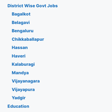
District Wise Govt Jobs
Bagalkot
Belagavi
Bengaluru
Chikkaballapur
Hassan
Haveri
Kalaburagi
Mandya
Vijayanagara
Vijayapura
Yadgir
Education