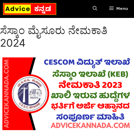
Skip
Menu
to
content
ಸೆಸ್ಕಾಂ ಮೈಸೂರು ನೇಮಕಾತಿ
2024