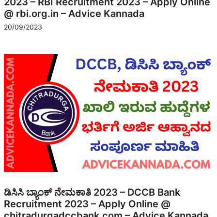
2023 – RBI Recruitment 2023 – Apply Online
@ rbi.org.in – Advice Kannada
20/09/2023
ಡಿಸಿಸಿ ಬ್ಯಾಂಕ್‌ ನೇಮಕಾತಿ 2023 – DCCB Bank
Recruitment 2023 – Apply Online @
chitradurgadccbank.com – Advice Kannada