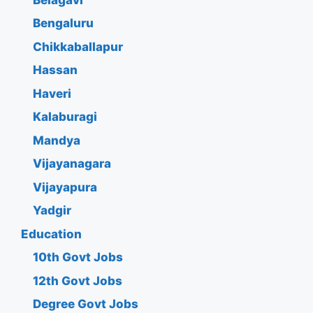
Bengaluru
Chikkaballapur
Hassan
Haveri
Kalaburagi
Mandya
Vijayanagara
Vijayapura
Yadgir
Education
10th Govt Jobs
12th Govt Jobs
Degree Govt Jobs