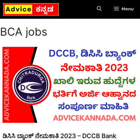
Skip
Menu
to
content
BCA jobs
ಡಿಸಿಸಿ ಬ್ಯಾಂಕ್‌ ನೇಮಕಾತಿ 2023 – DCCB Bank