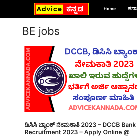
Skip
Home
ಕರ್
to
content
BE jobs
ಡಿಸಿಸಿ ಬ್ಯಾಂಕ್‌ ನೇಮಕಾತಿ 2023 – DCCB Bank
Recruitment 2023 – Apply Online @