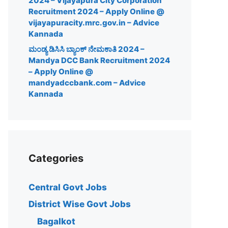
2024 – Vijayapura City Corporation
Recruitment 2024 – Apply Online @
vijayapuracity.mrc.gov.in – Advice
Kannada
ಮಂಡ್ಯ ಡಿಸಿಸಿ ಬ್ಯಾಂಕ್ ನೇಮಕಾತಿ 2024 –
Mandya DCC Bank Recruitment 2024
– Apply Online @
mandyadccbank.com – Advice
Kannada
Categories
Central Govt Jobs
District Wise Govt Jobs
Bagalkot