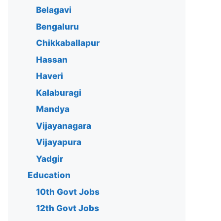
Belagavi
Bengaluru
Chikkaballapur
Hassan
Haveri
Kalaburagi
Mandya
Vijayanagara
Vijayapura
Yadgir
Education
10th Govt Jobs
12th Govt Jobs