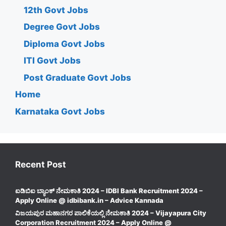
12th Govt Jobs
Degree Govt Jobs
Diploma Govt Jobs
ITI Govt Jobs
Post Graduate Govt Jobs
Home
Karnataka Govt Jobs
Recent Post
ಐಡಿಬಿಐ ಬ್ಯಾಂಕ್ ನೇಮಕಾತಿ 2024 – IDBI Bank Recruitment 2024 –
Apply Online @ idbibank.in – Advice Kannada
ವಿಜಯಪುರ ಮಹಾನಗರ ಪಾಲಿಕೆಯಲ್ಲಿ ನೇಮಕಾತಿ 2024 – Vijayapura City
Corporation Recruitment 2024 – Apply Online @