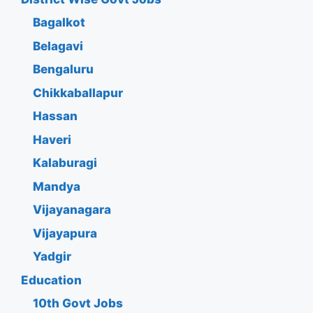
Bagalkot
Belagavi
Bengaluru
Chikkaballapur
Hassan
Haveri
Kalaburagi
Mandya
Vijayanagara
Vijayapura
Yadgir
Education
10th Govt Jobs