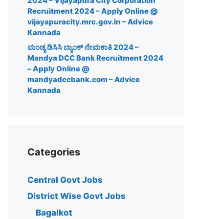
2024 – Vijayapura City Corporation
Recruitment 2024 – Apply Online @
vijayapuracity.mrc.gov.in – Advice
Kannada
ಮಂಡ್ಯ ಡಿಸಿಸಿ ಬ್ಯಾಂಕ್ ನೇಮಕಾತಿ 2024 –
Mandya DCC Bank Recruitment 2024
– Apply Online @
mandyadccbank.com – Advice
Kannada
Categories
Central Govt Jobs
District Wise Govt Jobs
Bagalkot