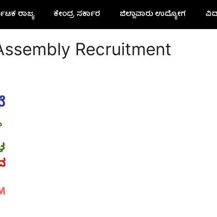
ನಾಟಕ ರಾಜ್ಯ
ಕೇಂದ್ರ ಸರ್ಕಾರ
ಜಿಲ್ಲಾವಾರು ಉದ್ಯೋಗ
ವಿದ
 Assembly Recruitment