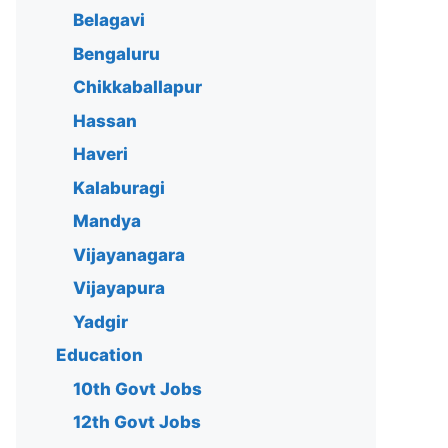
Belagavi
Bengaluru
Chikkaballapur
Hassan
Haveri
Kalaburagi
Mandya
Vijayanagara
Vijayapura
Yadgir
Education
10th Govt Jobs
12th Govt Jobs