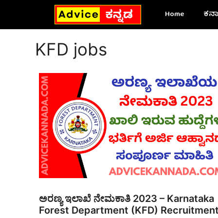
Skip
Home
ಕರ್
to
content
KFD jobs
ಅರಣ್ಯ ಇಲಾಖೆ ನೇಮಕಾತಿ 2023 – Karnataka
Forest Department (KFD) Recruitmen