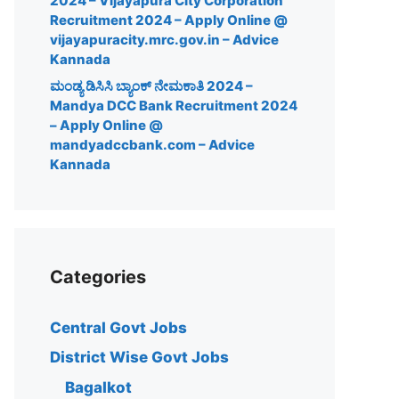
2024 – Vijayapura City Corporation
Recruitment 2024 – Apply Online @
vijayapuracity.mrc.gov.in – Advice
Kannada
ಮಂಡ್ಯ ಡಿಸಿಸಿ ಬ್ಯಾಂಕ್ ನೇಮಕಾತಿ 2024 –
Mandya DCC Bank Recruitment 2024
– Apply Online @
mandyadccbank.com – Advice
Kannada
Categories
Central Govt Jobs
District Wise Govt Jobs
Bagalkot