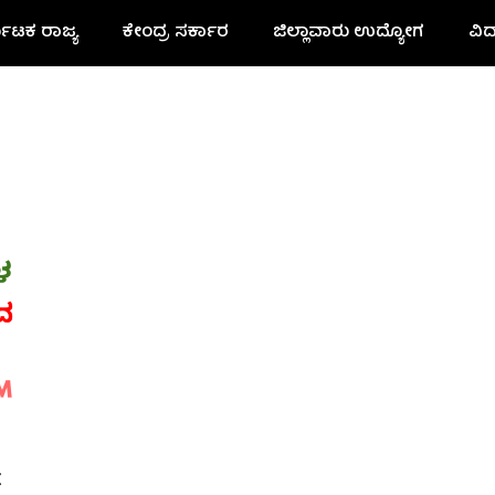
ನಾಟಕ ರಾಜ್ಯ
ಕೇಂದ್ರ ಸರ್ಕಾರ
ಜಿಲ್ಲಾವಾರು ಉದ್ಯೋಗ
ವಿದ
t