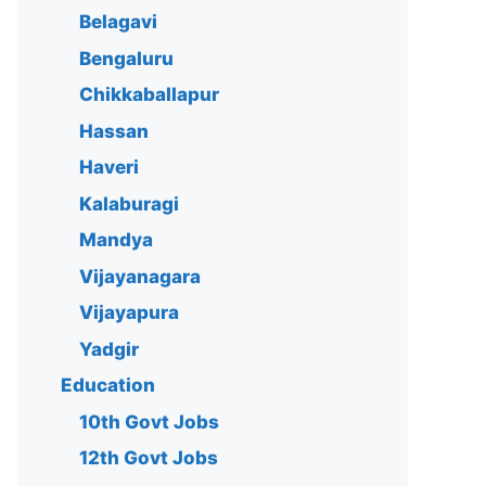
Belagavi
Bengaluru
Chikkaballapur
Hassan
Haveri
Kalaburagi
Mandya
Vijayanagara
Vijayapura
Yadgir
Education
10th Govt Jobs
12th Govt Jobs