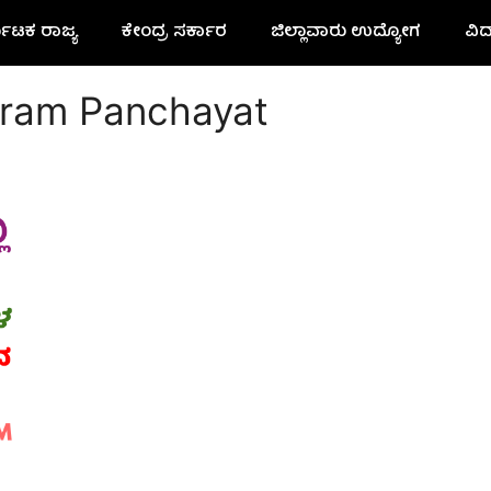
ನಾಟಕ ರಾಜ್ಯ
ಕೇಂದ್ರ ಸರ್ಕಾರ
ಜಿಲ್ಲಾವಾರು ಉದ್ಯೋಗ
ವಿದ
 Gram Panchayat