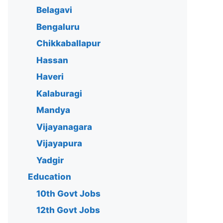
Belagavi
Bengaluru
Chikkaballapur
Hassan
Haveri
Kalaburagi
Mandya
Vijayanagara
Vijayapura
Yadgir
Education
10th Govt Jobs
12th Govt Jobs