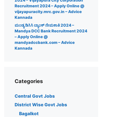
2024 – Vijayapura City Corporation
Recruitment 2024 – Apply Online @
vijayapuracity.mrc.gov.in – Advice
Kannada
ಮಂಡ್ಯ ಡಿಸಿಸಿ ಬ್ಯಾಂಕ್ ನೇಮಕಾತಿ 2024 –
Mandya DCC Bank Recruitment 2024
– Apply Online @
mandyadccbank.com – Advice
Kannada
Categories
Central Govt Jobs
District Wise Govt Jobs
Bagalkot