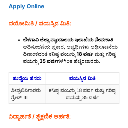
Apply Online
ವಯೋಮಿತಿ / ವಯಸ್ಸಿನ ಮಿತಿ:
ಬೆಳಗಾವಿ ಜಿಲ್ಲಾ ನ್ಯಾಯಾಲಯ ಇಲಾಖೆಯ ನೇಮಕಾತಿ
ಅಧಿಸೂಚನೆಯ ಪ್ರಕಾರ, ಅಭ್ಯರ್ಥಿಗಳು ಅಧಿಸೂಚನೆಯ
ದಿನಾಂಕದಂತೆ ಕನಿಷ್ಠ ವಯಸ್ಸು
18 ವರ್ಷ
ಮತ್ತು ಗರಿಷ್ಠ
ವಯಸ್ಸು
35 ವರ್ಷ
ಗಳಿಗಿಂತ ಹೆಚ್ಚಿರಬಾರದು.
ಹುದ್ದೆಯ ಹೆಸರು
ವಯಸ್ಸಿನ ಮಿತಿ
ಶೀಘ್ರಲಿಪಿಗಾರರು
ಕನಿಷ್ಠ ವಯಸ್ಸು 18 ವರ್ಷ ಮತ್ತು ಗರಿಷ್ಠ
ಗ್ರೇಡ್-III
ವಯಸ್ಸು 35 ವರ್ಷ
ವಿದ್ಯಾರ್ಹತೆ / ಶೈಕ್ಷಣಿಕ ಅರ್ಹತೆ: