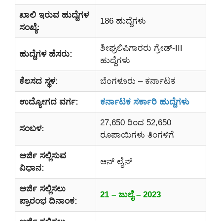
ಖಾಲಿ ಇರುವ ಹುದ್ದೆಗಳ
186 ಹುದ್ದೆಗಳು
ಸಂಖ್ಯೆ:
ಶೀಘ್ರಲಿಪಿಗಾರರು ಗ್ರೇಡ್-III
ಹುದ್ದೆಗಳ ಹೆಸರು:
ಹುದ್ದೆಗಳು
ಕೆಲಸದ ಸ್ಥಳ:
ಬೆಂಗಳೂರು – ಕರ್ನಾಟಕ
ಉದ್ಯೋಗದ ವರ್ಗ:
ಕರ್ನಾಟಕ ಸರ್ಕಾರಿ ಹುದ್ದೆಗಳು
27,650 ರಿಂದ 52,650
ಸಂಬಳ:
ರೂಪಾಯಿಗಳು ತಿಂಗಳಿಗೆ
ಅರ್ಜಿ ಸಲ್ಲಿಸುವ
ಆನ್ ಲೈನ್
ವಿಧಾನ:
ಅರ್ಜಿ ಸಲ್ಲಿಸಲು
21 – ಜುಲೈ – 2023
ಪ್ರಾರಂಭ ದಿನಾಂಕ: