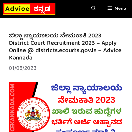
Skip
Menu
to
content
ಜಿಲ್ಲಾ ನ್ಯಾಯಾಲಯ ನೇಮಕಾತಿ 2023 –
District Court Recruitment 2023 – Apply
Online @ districts.ecourts.gov.in – Advice
Kannada
01/08/2023