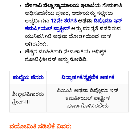
ಬೆಳಗಾವಿ ಜಿಲ್ಲಾ ನ್ಯಾಯಾಲಯ ಇಲಾಖೆ
ಯ ನೇಮಕಾತಿ
ಅಧಿಸೂಚನೆಯ ಪ್ರಕಾರ, ಅರ್ಜಿಯನ್ನು ಸಲ್ಲಿಸಲು
ಅಭ್ಯರ್ಥಿಗಳು
12ನೇ ತರಗತಿ
ಅಥವಾ
ಡಿಪ್ಲೊಮಾ ಇನ್
ಕಮರ್ಷಿಯಲ್ ಪ್ರಾಕ್ಟೀಸ್
ಅನ್ನು ಮಾನ್ಯತೆ ಪಡೆದಿರುವ
ಯುನಿವರ್ಸಿಟಿ ಅಥವಾ ಬೋರ್ಡಯಿಂದ ಪಾಸ್
ಆಗಿರಬೇಕು.
ಹೆಚ್ಚಿನ ಮಾಹಿತಿಗಾಗಿ ನೇಮಕಾತಿಯ ಅಧಿಕೃತ
ನೋಟಿಫಿಕೇಷನ್ ಅನ್ನು ನೋಡಿರಿ.
ಹುದ್ದೆಯ ಹೆಸರು
ವಿದ್ಯಾರ್ಹತೆ/ಶೈಕ್ಷಣಿಕ ಅರ್ಹತೆ
ಪಿಯುಸಿ ಅಥವಾ ಡಿಪ್ಲೊಮಾ ಇನ್
ಶೀಘ್ರಲಿಪಿಗಾರರು
ಕಮರ್ಷಿಯಲ್ ಪ್ರಾಕ್ಟೀಸ್
ಗ್ರೇಡ್-III
ಪೂರ್ಣಗೊಳಿಸಿರಬೇಕು
ವಯೋಮಿತಿ ಸಡಿಲಿಕೆ ವಿವರ: