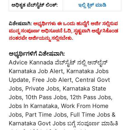
ಅಧಿಕೃತ ವೆಬ್‌ಸೈಟ್‌ ಲಿಂಕ್:
ಇಲ್ಲಿ ಕ್ಲಿಕ್ ಮಾಡಿ
ವಿಶೇಷವಾಗಿ:
ಅಭ್ಯರ್ಥಿಗಳು ಈ ಒಂದು ಹುದ್ದೆಗೆ
ಅರ್ಜಿ ಸಲ್ಲಿಸುವ
ಮುನ್ನ ಸಂಪೂರ್ಣ ಅಧಿಸೂಚನೆ ಓದಿ, ಸ್ಫಷ್ಟವಾಗಿ ಅರ್ಥೈಸಿಕೊಂಡ
ನಂತರವೇ ಅರ್ಜಿಯನ್ನು ಸಲ್ಲಿಸಬೇಕು.
ಅಭ್ಯರ್ಥಿಗಳಿಗೆ ವಿಶೇಷವಾಗಿ:
Advice Kannada ವೆಬ್‌ಸೈಟ್‌ ನಲ್ಲಿ ಆನ್‌ಲೈನ್‌
Karnataka Job Alert, Karnataka Jobs
Update, Free Job Alert, Central Govt
Jobs, Private Jobs, Karnataka State
Jobs, 10th Pass Jobs, 12th Pass Jobs,
Jobs In Karnataka, Work From Home
Jobs, Part Time Jobs, Full Time Jobs &
Karnataka Govt Jobs ಬಗ್ಗೆ ಸಂಪೂರ್ಣ ಮಾಹಿತಿ