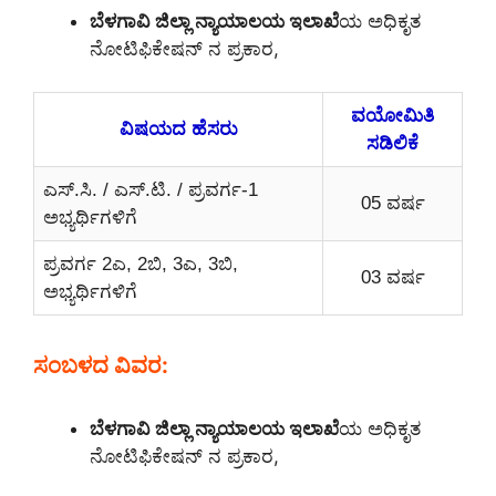
ಬೆಳಗಾವಿ ಜಿಲ್ಲಾ ನ್ಯಾಯಾಲಯ ಇಲಾಖೆ
ಯ ಅಧಿಕೃತ
ನೋಟಿಫಿಕೇಷನ್ ನ ಪ್ರಕಾರ,
ವಯೋಮಿತಿ
ವಿಷಯದ ಹೆಸರು
ಸಡಿಲಿಕೆ
ಎಸ್.ಸಿ. / ಎಸ್.ಟಿ. / ಪ್ರವರ್ಗ-1
05 ವರ್ಷ
ಅಭ್ಯರ್ಥಿಗಳಿಗೆ
ಪ್ರವರ್ಗ 2ಎ, 2ಬಿ, 3ಎ, 3ಬಿ,
03 ವರ್ಷ
ಅಭ್ಯರ್ಥಿಗಳಿಗೆ
ಸಂಬಳದ ವಿವರ:
ಬೆಳಗಾವಿ ಜಿಲ್ಲಾ ನ್ಯಾಯಾಲಯ ಇಲಾಖೆ
ಯ ಅಧಿಕೃತ
ನೋಟಿಫಿಕೇಷನ್ ನ ಪ್ರಕಾರ,