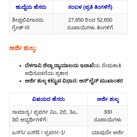
ಹುದ್ದೆಯ ಹೆಸರು
ಸಂಬಳ (ಪ್ರತಿ ತಿಂಗಳಿಗೆ)
ಶೀಘ್ರಲಿಪಿಗಾರರು
27,650 ರಿಂದ 52,650
ಗ್ರೇಡ್-III
ರೂಪಾಯಿಗಳು ತಿಂಗಳಿಗೆ
ಅರ್ಜಿ ಶುಲ್ಕ:
ಬೆಳಗಾವಿ ಜಿಲ್ಲಾ ನ್ಯಾಯಾಲಯ ಇಲಾಖೆ
ಯ ನೇಮಕಾತಿ
ಅಧಿಸೂಚನೆಯ ಪ್ರಕಾರ
ಅರ್ಜಿ ಶುಲ್ಕ ಕಟ್ಟುವ ವಿಧಾನ: ಆನ್’ಲೈನ್ ಮುಖಾಂತರ
ವಿಷಯದ ಹೆಸರು
ಅರ್ಜಿ ಶುಲ್ಕ
ಸಾಮಾನ್ಯ / ಪ್ರವರ್ಗ 2ಎ, 2ಬಿ, 3ಎ,
300
3ಬಿ ಅಭ್ಯರ್ಥಿಗಳಿಗೆ:
ರೂಪಾಯಿಗಳು
ಎಸ್‌ಸಿ/ ಎಸ್‌ಟಿ / ಪ್ರವರ್ಗ-1/
ಯಾವುದೇ ಅರ್ಜಿ