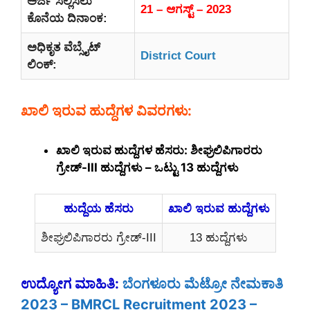
ಅರ್ಜಿ ಸಲ್ಲಿಸಲು
21 – ಆಗಸ್ಟ್ – 2023
ಕೊನೆಯ ದಿನಾಂಕ:
ಅಧಿಕೃತ ವೆಬ್ಸೈಟ್
District Court
ಲಿಂಕ್:
ಖಾಲಿ ಇರುವ ಹುದ್ದೆಗಳ ವಿವರಗಳು:
ಖಾಲಿ ಇರುವ ಹುದ್ದೆಗಳ ಹೆಸರು: ಶೀಘ್ರಲಿಪಿಗಾರರು
ಗ್ರೇಡ್-III ಹುದ್ದೆಗಳು – ಒಟ್ಟು 13 ಹುದ್ದೆಗಳು
ಹುದ್ದೆಯ ಹೆಸರು
ಖಾಲಿ ಇರುವ ಹುದ್ದೆಗಳು
ಶೀಘ್ರಲಿಪಿಗಾರರು ಗ್ರೇಡ್-III
13 ಹುದ್ದೆಗಳು
ಉದ್ಯೋಗ ಮಾಹಿತಿ:
ಬೆಂಗಳೂರು ಮೆಟ್ರೋ ನೇಮಕಾತಿ
2023 – BMRCL Recruitment 2023 –