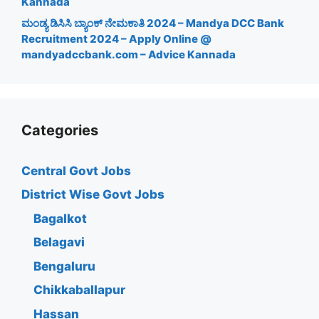
Kannada
ಮಂಡ್ಯ ಡಿಸಿಸಿ ಬ್ಯಾಂಕ್ ನೇಮಕಾತಿ 2024 – Mandya DCC Bank
Recruitment 2024 – Apply Online @
mandyadccbank.com – Advice Kannada
Categories
Central Govt Jobs
District Wise Govt Jobs
Bagalkot
Belagavi
Bengaluru
Chikkaballapur
Hassan