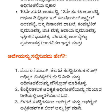
ಅಧಿಸೂಚನೆಯ ಪ್ರಕಾರ
10ನೇ ತರಗತಿ ಅಂಕಪಟ್ಟಿ, 12ನೇ ತರಗತಿ ಅಂಕಪಟ್ಟಿ,
ಅಥವಾ ಡಿಪ್ಲೊಮಾ ಇನ್ ಕಮರ್ಷಿಯಲ್ ಪ್ರಾಕ್ಟೀಸ್
ಅಂಕಪಟ್ಟಿ, ಜನ್ಮ ದಿನಾಂಕದ ದಾಖಲೆ, ಕಂಪ್ಯೂಟರ್
ಪ್ರಮಾಣಪತ್ರ, ಜಾತಿ ಮತ್ತು ಆದಾಯ ಪ್ರಮಾಣಪತ್ರ,
ಇತ್ತೀಚಿನ ಭಾವಚಿತ್ರ, ಸಹಿ ಮತ್ತು ಅಂಗವೈಕಲ್ಯ
ಪ್ರಮಾಣಪತ್ರ (ಅಂಗವಿಕಲ ಇದ್ದರೆ ಮಾತ್ರ)
ಅರ್ಜಿಯನ್ನು ಸಲ್ಲಿಸುವದು ಹೇಗೆ?:
ಮೊದಲನೆಯದಾಗಿ, ಕೆಳಗಡೆ ಕೊಟ್ಟಿರತಕಂತ ಲಿಂಕ್/
ಅಧಿಕೃತ ವೆಬ್‌ಸೈಟ್‌ಗೆ ಭೇಟಿ ನೀಡಿ ಮತ್ತು
ಅಧಿಸೂಚನೆಯನ್ನು ಡೌನ್ಲೋಡ್ ಮಾಡಿಕೊಳ್ಳಿ.
ಕೊಟ್ಟಿರತಕಂತ ಅಧಿಕೃತ ಅಧಿಸೂಚನೆಯನ್ನು ಸರಿಯಾದ
ರೀತಿಯಲ್ಲಿ ಎಚ್ಚರಿಕೆಯಿಂದ ಓದಿ.
ಕೆಳಗಡೆ ಕೊಟ್ಟಿರತಕಂತ ಆನ್‌ಲೈನ್‌ ಮತ್ತು ಆಫ್‌ಲೈನ್
ಅಪ್ಲಿಕೇಶನ್‌ಗಳ ಲಿಂಕ್ ಅನ್ನು ಕ್ಲಿಕ್ ಮಾಡಿ.