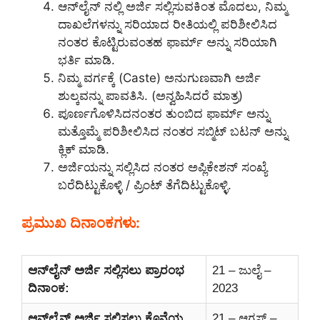
ಆನ್‌ಲೈನ್‌ ನಲ್ಲಿ ಅರ್ಜಿ ಸಲ್ಲಿಸುವಕಿಂತ ಮೊದಲು, ನಿಮ್ಮ
ದಾಖಲೆಗಳನ್ನು ಸರಿಯಾದ ರೀತಿಯಲ್ಲಿ ಪರಿಶೀಲಿಸಿದ
ನಂತರ ಕೊಟ್ಟಿರುವಂತಹ ಫಾರ್ಮ್ ಅನ್ನು ಸರಿಯಾಗಿ
ಭರ್ತಿ ಮಾಡಿ.
ನಿಮ್ಮ ವರ್ಗಕ್ಕೆ (Caste) ಅನುಗುಣವಾಗಿ ಅರ್ಜಿ
ಶುಲ್ಕವನ್ನು ಪಾವತಿಸಿ. (ಅನ್ವಹಿಸಿದರೆ ಮಾತ್ರ)
ಪೂರ್ಣಗೊಳಿಸಿದನಂತರ ತುಂಬಿದ ಫಾರ್ಮ್ ಅನ್ನು
ಮತ್ತೊಮ್ಮೆ ಪರಿಶೀಲಿಸಿದ ನಂತರ ಸಬ್ಮಿಟ್ ಬಟನ್ ಅನ್ನು
ಕ್ಲಿಕ್ ಮಾಡಿ.
ಅರ್ಜಿಯನ್ನು ಸಲ್ಲಿಸಿದ ನಂತರ ಅಪ್ಲಿಕೇಶನ್ ಸಂಖ್ಯೆ
ಬರೆದಿಟ್ಟುಕೊಳ್ಳಿ / ಪ್ರಿಂಟ್ ತೆಗೆದಿಟ್ಟುಕೊಳ್ಳಿ.
ಪ್ರಮುಖ ದಿನಾಂಕಗಳು:
ಆನ್‌ಲೈನ್‌ ಅರ್ಜಿ ಸಲ್ಲಿಸಲು ಪ್ರಾರಂಭ
21 – ಜುಲೈ –
ದಿನಾಂಕ:
2023
ಆನ್‌ಲೈನ್‌ ಅರ್ಜಿ ಸಲ್ಲಿಸಲು ಕೊನೆಯ
21 – ಆಗಸ್ಟ್ –