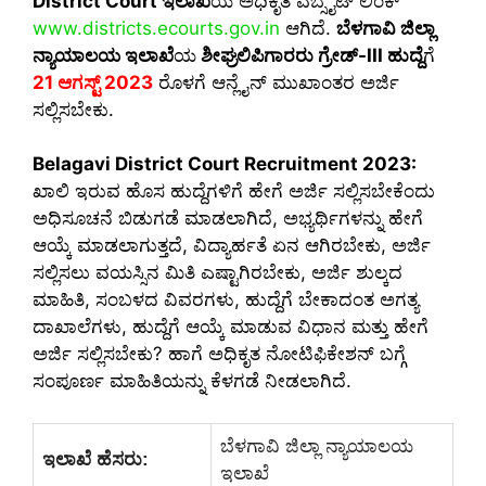
District Court ಇಲಾಖೆ
ಯ ಅಧಿಕೃತ ವೆಬ್ಸೈಟ್ ಲಿಂಕ್
www.districts.ecourts.gov.in
ಆಗಿದೆ.
ಬೆಳಗಾವಿ ಜಿಲ್ಲಾ
ನ್ಯಾಯಾಲಯ ಇಲಾಖೆ
ಯ
ಶೀಘ್ರಲಿಪಿಗಾರರು ಗ್ರೇಡ್-III ಹುದ್ದೆ
ಗೆ
21 ಆಗಸ್ಟ್ 2023
ರೊಳಗೆ ಆನ್ಲೈನ್ ಮುಖಾಂತರ ಅರ್ಜಿ
ಸಲ್ಲಿಸಬೇಕು.
Belagavi District Court Recruitment 2023:
ಖಾಲಿ ಇರುವ ಹೊಸ ಹುದ್ದೆಗಳಿಗೆ ಹೇಗೆ ಅರ್ಜಿ ಸಲ್ಲಿಸಬೇಕೆಂದು
ಅಧಿಸೂಚನೆ ಬಿಡುಗಡೆ ಮಾಡಲಾಗಿದೆ, ಅಭ್ಯರ್ಥಿಗಳನ್ನು ಹೇಗೆ
ಆಯ್ಕೆ ಮಾಡಲಾಗುತ್ತದೆ, ವಿದ್ಯಾರ್ಹತೆ ಏನ ಆಗಿರಬೇಕು, ಅರ್ಜಿ
ಸಲ್ಲಿಸಲು ವಯಸ್ಸಿನ ಮಿತಿ ಎಷ್ಟಾಗಿರಬೇಕು, ಅರ್ಜಿ ಶುಲ್ಕದ
ಮಾಹಿತಿ, ಸಂಬಳದ ವಿವರಗಳು, ಹುದ್ದೆಗೆ ಬೇಕಾದಂತ ಅಗತ್ಯ
ದಾಖಾಲೆಗಳು, ಹುದ್ದೆಗೆ ಆಯ್ಕೆ ಮಾಡುವ ವಿಧಾನ ಮತ್ತು ಹೇಗೆ
ಅರ್ಜಿ ಸಲ್ಲಿಸಬೇಕು? ಹಾಗೆ ಅಧಿಕೃತ ನೋಟಿಫಿಕೇಶನ್ ಬಗ್ಗೆ
ಸಂಪೂರ್ಣ ಮಾಹಿತಿಯನ್ನು ಕೆಳಗಡೆ ನೀಡಲಾಗಿದೆ.
ಬೆಳಗಾವಿ ಜಿಲ್ಲಾ ನ್ಯಾಯಾಲಯ
ಇಲಾಖೆ ಹೆಸರು:
ಇಲಾಖೆ