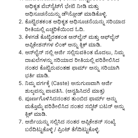
ಅಧಿಕೃತ ವೆಬ್‌ಸೈಟ್‌ಗೆ ಭೇಟಿ ನೀಡಿ ಮತ್ತು
ಅಧಿಸೂಚನೆಯನ್ನು ಡೌನ್ಲೋಡ್ ಮಾಡಿಕೊಳ್ಳಿ.
ಕೊಟ್ಟಿರತಕಂತ ಅಧಿಕೃತ ಅಧಿಸೂಚನೆಯನ್ನು ಸರಿಯಾದ
ರೀತಿಯಲ್ಲಿ ಎಚ್ಚರಿಕೆಯಿಂದ ಓದಿ.
ಕೆಳಗಡೆ ಕೊಟ್ಟಿರತಕಂತ ಆನ್‌ಲೈನ್‌ ಮತ್ತು ಆಫ್‌ಲೈನ್
ಅಪ್ಲಿಕೇಶನ್‌ಗಳ ಲಿಂಕ್ ಅನ್ನು ಕ್ಲಿಕ್ ಮಾಡಿ.
ಆನ್‌ಲೈನ್‌ ನಲ್ಲಿ ಅರ್ಜಿ ಸಲ್ಲಿಸುವಕಿಂತ ಮೊದಲು, ನಿಮ್ಮ
ದಾಖಲೆಗಳನ್ನು ಸರಿಯಾದ ರೀತಿಯಲ್ಲಿ ಪರಿಶೀಲಿಸಿದ
ನಂತರ ಕೊಟ್ಟಿರುವಂತಹ ಫಾರ್ಮ್ ಅನ್ನು ಸರಿಯಾಗಿ
ಭರ್ತಿ ಮಾಡಿ.
ನಿಮ್ಮ ವರ್ಗಕ್ಕೆ (Caste) ಅನುಗುಣವಾಗಿ ಅರ್ಜಿ
ಶುಲ್ಕವನ್ನು ಪಾವತಿಸಿ. (ಅನ್ವಹಿಸಿದರೆ ಮಾತ್ರ)
ಪೂರ್ಣಗೊಳಿಸಿದನಂತರ ತುಂಬಿದ ಫಾರ್ಮ್ ಅನ್ನು
ಮತ್ತೊಮ್ಮೆ ಪರಿಶೀಲಿಸಿದ ನಂತರ ಸಬ್ಮಿಟ್ ಬಟನ್ ಅನ್ನು
ಕ್ಲಿಕ್ ಮಾಡಿ.
ಅರ್ಜಿಯನ್ನು ಸಲ್ಲಿಸಿದ ನಂತರ ಅಪ್ಲಿಕೇಶನ್ ಸಂಖ್ಯೆ
ಬರೆದಿಟ್ಟುಕೊಳ್ಳಿ / ಪ್ರಿಂಟ್ ತೆಗೆದಿಟ್ಟುಕೊಳ್ಳಿ.