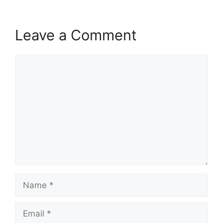
Leave a Comment
Comment
Name
Email