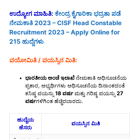
ಉದ್ಯೋಗ ಮಾಹಿತಿ:
ಕೇಂದ್ರ ಕೈಗಾರಿಕಾ ಭದ್ರತಾ ಪಡೆ
ನೇಮಕಾತಿ 2023 – CISF Head Constable
Recruitment 2023 – Apply Online for
215 ಹುದ್ದೆಗಳು
ವಯೋಮಿತಿ / ವಯಸ್ಸಿನ ಮಿತಿ:
ಭಾರತೀಯ ಅಂಚೆ ಇಲಾಖೆ
ನೇಮಕಾತಿ ಅಧಿಸೂಚನೆಯ
ಪ್ರಕಾರ, ಅಭ್ಯರ್ಥಿಗಳು ಅಧಿಸೂಚನೆಯ ದಿನಾಂಕದಂತೆ
ಕನಿಷ್ಠ ವಯಸ್ಸು
18 ವರ್ಷ
ಮತ್ತು ಗರಿಷ್ಠ ವಯಸ್ಸು
27
ವರ್ಷ
ಗಳಿಗಿಂತ ಹೆಚ್ಚಿರಬಾರದು.
ಹುದ್ದೆಯ
ವಯಸ್ಸಿನ ಮಿತಿ
ಹೆಸರು