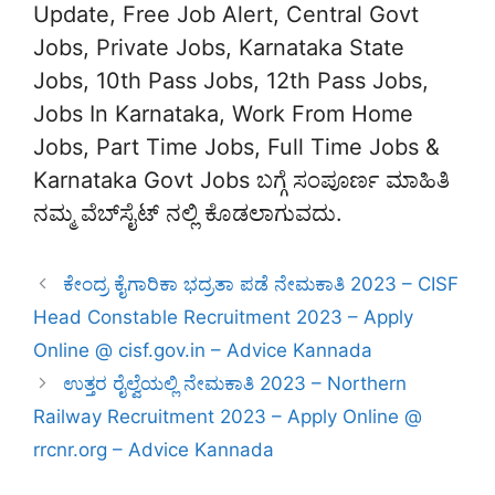
Update, Free Job Alert, Central Govt
Jobs, Private Jobs, Karnataka State
Jobs, 10th Pass Jobs, 12th Pass Jobs,
Jobs In Karnataka, Work From Home
Jobs, Part Time Jobs, Full Time Jobs &
Karnataka Govt Jobs ಬಗ್ಗೆ ಸಂಪೂರ್ಣ ಮಾಹಿತಿ
ನಮ್ಮ ವೆಬ್‌ಸೈಟ್‌ ನಲ್ಲಿ ಕೊಡಲಾಗುವದು.
ಕೇಂದ್ರ ಕೈಗಾರಿಕಾ ಭದ್ರತಾ ಪಡೆ ನೇಮಕಾತಿ 2023 – CISF
Head Constable Recruitment 2023 – Apply
Online @ cisf.gov.in – Advice Kannada
ಉತ್ತರ ರೈಲ್ವೆಯಲ್ಲಿ ನೇಮಕಾತಿ 2023 – Northern
Railway Recruitment 2023 – Apply Online @
rrcnr.org – Advice Kannada