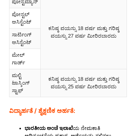
ಪೋಸ್ಟಮ್ಯಾನ್
ಪೋಸ್ಟಲ್
ಅಸಿಸ್ಟೆಂಟ್
ಕನಿಷ್ಠ ವಯಸ್ಸು 18 ವರ್ಷ ಮತ್ತು ಗರಿಷ್ಠ
ಸಾರ್ಟಿಂಗ್
ವಯಸ್ಸು 27 ವರ್ಷ ಮೀರಿರಬಾರದು
ಅಸಿಸ್ಟೆಂಟ್
ಮೇಲ್
ಗಾರ್ಡ್
ಮಲ್ಟಿ
ಕನಿಷ್ಠ ವಯಸ್ಸು 18 ವರ್ಷ ಮತ್ತು ಗರಿಷ್ಠ
ಟಾಸ್ಕಿಂಗ್
ವಯಸ್ಸು 25 ವರ್ಷ ಮೀರಿರಬಾರದು
ಸ್ಟಾಫ್
ವಿದ್ಯಾರ್ಹತೆ / ಶೈಕ್ಷಣಿಕ ಅರ್ಹತೆ:
ಭಾರತೀಯ ಅಂಚೆ ಇಲಾಖೆ
ಯ ನೇಮಕಾತಿ
ಅಧಿಸೂಚನೆಯ ಪ್ರಕಾರ, ಅರ್ಜಿಯನ್ನು ಸಲ್ಲಿಸಲು