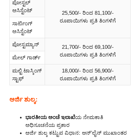
ಪೋಸ್ಟಲ್
ಅಸಿಸ್ಟೆಂಟ್
25,500/- ರಿಂದ 81,100/-
ರೂಪಾಯಿಗಳು ಪ್ರತಿ ತಿಂಗಳಿಗೆ
ಸಾರ್ಟಿಂಗ್
ಅಸಿಸ್ಟೆಂಟ್
ಪೋಸ್ಟಮ್ಯಾನ್
21,700/- ರಿಂದ 69,100/-
ರೂಪಾಯಿಗಳು ಪ್ರತಿ ತಿಂಗಳಿಗೆ
ಮೇಲ್ ಗಾರ್ಡ್
ಮಲ್ಟಿ ಟಾಸ್ಕಿಂಗ್
18,000/- ರಿಂದ 56,900/-
ಸ್ಟಾಫ್
ರೂಪಾಯಿಗಳು ಪ್ರತಿ ತಿಂಗಳಿಗೆ
ಅರ್ಜಿ ಶುಲ್ಕ:
ಭಾರತೀಯ ಅಂಚೆ ಇಲಾಖೆ
ಯ ನೇಮಕಾತಿ
ಅಧಿಸೂಚನೆಯ ಪ್ರಕಾರ
ಅರ್ಜಿ ಶುಲ್ಕ ಕಟ್ಟುವ ವಿಧಾನ: ಆನ್’ಲೈನ್ ಮುಖಾಂತರ