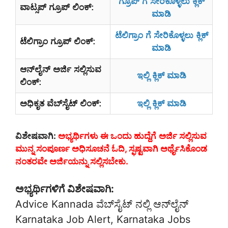
ಗ್ರೂಪ್ ಗೆ ಸೇರಿಕೊಳ್ಳಲು ಕ್ಲಿಕ್
ವಾಟ್ಸಪ್ ಗ್ರೂಪ್ ಲಿಂಕ್:
ಮಾಡಿ
ಟೆಲಿಗ್ರಾಂ ಗೆ ಸೇರಿಕೊಳ್ಳಲು ಕ್ಲಿಕ್
ಟೆಲಿಗ್ರಾಂ ಗ್ರೂಪ್ ಲಿಂಕ್:
ಮಾಡಿ
ಆನ್‌ಲೈನ್‌ ಅರ್ಜಿ ಸಲ್ಲಿಸುವ
ಇಲ್ಲಿ ಕ್ಲಿಕ್ ಮಾಡಿ
ಲಿಂಕ್:
ಅಧಿಕೃತ ವೆಬ್‌ಸೈಟ್‌ ಲಿಂಕ್:
ಇಲ್ಲಿ ಕ್ಲಿಕ್ ಮಾಡಿ
ವಿಶೇಷವಾಗಿ:
ಅಭ್ಯರ್ಥಿಗಳು ಈ ಒಂದು ಹುದ್ದೆಗೆ
ಅರ್ಜಿ ಸಲ್ಲಿಸುವ
ಮುನ್ನ ಸಂಪೂರ್ಣ ಅಧಿಸೂಚನೆ ಓದಿ, ಸ್ಫಷ್ಟವಾಗಿ ಅರ್ಥೈಸಿಕೊಂಡ
ನಂತರವೇ ಅರ್ಜಿಯನ್ನು ಸಲ್ಲಿಸಬೇಕು.
ಅಭ್ಯರ್ಥಿಗಳಿಗೆ ವಿಶೇಷವಾಗಿ:
Advice Kannada ವೆಬ್‌ಸೈಟ್‌ ನಲ್ಲಿ ಆನ್‌ಲೈನ್‌
Karnataka Job Alert, Karnataka Jobs