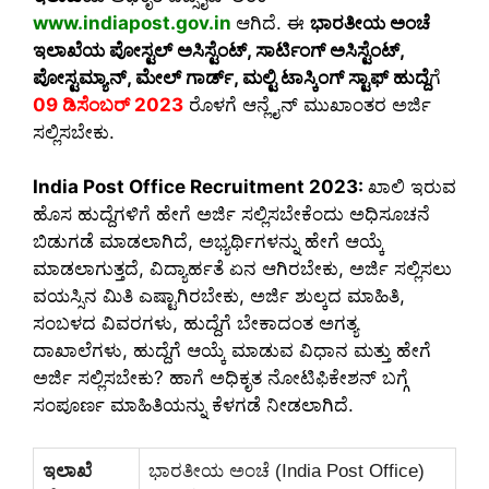
www.indiapost.gov.in
ಆಗಿದೆ. ಈ
ಭಾರತೀಯ ಅಂಚೆ
ಇಲಾಖೆಯ ಪೋಸ್ಟಲ್ ಅಸಿಸ್ಟೆಂಟ್, ಸಾರ್ಟಿಂಗ್ ಅಸಿಸ್ಟೆಂಟ್,
ಪೋಸ್ಟಮ್ಯಾನ್, ಮೇಲ್ ಗಾರ್ಡ್, ಮಲ್ಟಿ ಟಾಸ್ಕಿಂಗ್ ಸ್ಟಾಫ್ ಹುದ್ದೆ
ಗೆ
09 ಡಿಸೆಂಬರ್ 2023
ರೊಳಗೆ ಆನ್ಲೈನ್ ಮುಖಾಂತರ ಅರ್ಜಿ
ಸಲ್ಲಿಸಬೇಕು.
India Post Office Recruitment 2023:
ಖಾಲಿ ಇರುವ
ಹೊಸ ಹುದ್ದೆಗಳಿಗೆ ಹೇಗೆ ಅರ್ಜಿ ಸಲ್ಲಿಸಬೇಕೆಂದು ಅಧಿಸೂಚನೆ
ಬಿಡುಗಡೆ ಮಾಡಲಾಗಿದೆ, ಅಭ್ಯರ್ಥಿಗಳನ್ನು ಹೇಗೆ ಆಯ್ಕೆ
ಮಾಡಲಾಗುತ್ತದೆ, ವಿದ್ಯಾರ್ಹತೆ ಏನ ಆಗಿರಬೇಕು, ಅರ್ಜಿ ಸಲ್ಲಿಸಲು
ವಯಸ್ಸಿನ ಮಿತಿ ಎಷ್ಟಾಗಿರಬೇಕು, ಅರ್ಜಿ ಶುಲ್ಕದ ಮಾಹಿತಿ,
ಸಂಬಳದ ವಿವರಗಳು, ಹುದ್ದೆಗೆ ಬೇಕಾದಂತ ಅಗತ್ಯ
ದಾಖಾಲೆಗಳು, ಹುದ್ದೆಗೆ ಆಯ್ಕೆ ಮಾಡುವ ವಿಧಾನ ಮತ್ತು ಹೇಗೆ
ಅರ್ಜಿ ಸಲ್ಲಿಸಬೇಕು? ಹಾಗೆ ಅಧಿಕೃತ ನೋಟಿಫಿಕೇಶನ್ ಬಗ್ಗೆ
ಸಂಪೂರ್ಣ ಮಾಹಿತಿಯನ್ನು ಕೆಳಗಡೆ ನೀಡಲಾಗಿದೆ.
ಇಲಾಖೆ
ಭಾರತೀಯ ಅಂಚೆ (India Post Office)