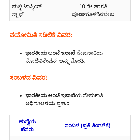
ಮಲ್ಟಿ ಟಾಸ್ಕಿಂಗ್
10 ನೇ ತರಗತಿ
ಸ್ಟಾಫ್
ಪೂರ್ಣಗೊಳಿಸಿರಬೇಕು
ವಯೋಮಿತಿ ಸಡಿಲಿಕೆ ವಿವರ:
ಭಾರತೀಯ ಅಂಚೆ ಇಲಾಖೆ
ನೇಮಕಾತಿಯ
ನೋಟಿಫಿಕೇಷನ್ ಅನ್ನು ನೋಡಿ.
ಸಂಬಳದ ವಿವರ:
ಭಾರತೀಯ ಅಂಚೆ ಇಲಾಖೆ
ಯ ನೇಮಕಾತಿ
ಅಧಿಸೂಚನೆಯ ಪ್ರಕಾರ
ಹುದ್ದೆಯ
ಸಂಬಳ (ಪ್ರತಿ ತಿಂಗಳಿಗೆ)
ಹೆಸರು