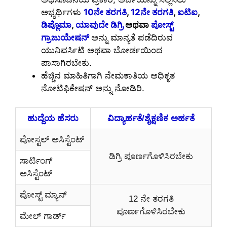
ಅಭ್ಯರ್ಥಿಗಳು
10ನೇ ತರಗತಿ
,
12ನೇ ತರಗತಿ
,
ಐಟಿಐ
,
ಡಿಪ್ಲೊಮಾ
,
ಯಾವುದೇ ಡಿಗ್ರಿ
ಅಥವಾ
ಪೋಸ್ಟ್
ಗ್ರಾಜುಯೇಷನ್
ಅನ್ನು ಮಾನ್ಯತೆ ಪಡೆದಿರುವ
ಯುನಿವರ್ಸಿಟಿ ಅಥವಾ ಬೋರ್ಡಯಿಂದ
ಪಾಸಾಗಿರಬೇಕು.
ಹೆಚ್ಚಿನ ಮಾಹಿತಿಗಾಗಿ ನೇಮಕಾತಿಯ ಅಧಿಕೃತ
ನೋಟಿಫಿಕೇಷನ್ ಅನ್ನು ನೋಡಿರಿ.
ಹುದ್ದೆಯ ಹೆಸರು
ವಿದ್ಯಾರ್ಹತೆ/ಶೈಕ್ಷಣಿಕ ಅರ್ಹತೆ
ಪೋಸ್ಟಲ್ ಅಸಿಸ್ಟೆಂಟ್
ಡಿಗ್ರಿ ಪೂರ್ಣಗೊಳಿಸಿರಬೇಕು
ಸಾರ್ಟಿಂಗ್
ಅಸಿಸ್ಟೆಂಟ್
ಪೋಸ್ಟ್ ಮ್ಯಾನ್
12 ನೇ ತರಗತಿ
ಪೂರ್ಣಗೊಳಿಸಿರಬೇಕು
ಮೇಲ್ ಗಾರ್ಡ್