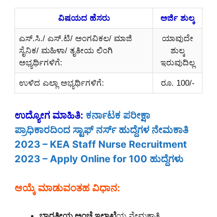
ವಿಷಯದ ಹೆಸರು
ಅರ್ಜಿ ಶುಲ್ಕ
ಎಸ್.ಸಿ./ ಎಸ್.ಟಿ/ ಅಂಗವಿಕಲ/ ಮಾಜಿ
ಯಾವುದೇ
ಸೈನಿಕ/ ಮಹಿಳಾ/ ತೃತೀಯ ಲಿಂಗಿ
ಶುಲ್ಕ
ಅಭ್ಯರ್ಥಿಗಳಿಗೆ:
ಇರುವುದಿಲ್ಲ
ಉಳಿದ ಎಲ್ಲಾ ಅಭ್ಯರ್ಥಿಗಳಿಗೆ:
ರೂ. 100/-
ಉದ್ಯೋಗ ಮಾಹಿತಿ:
ಕರ್ನಾಟಕ ಪರೀಕ್ಷಾ
ಪ್ರಾಧಿಕಾರದಿಂದ ಸ್ಟಾಫ್ ನರ್ಸ್ ಹುದ್ದೆಗಳ ನೇಮಕಾತಿ
2023 – KEA Staff Nurse Recruitment
2023 – Apply Online for 100 ಹುದ್ದೆಗಳು
ಆಯ್ಕೆ ಮಾಡುವಂತಹ ವಿಧಾನ:
ಭಾರತೀಯ ಅಂಚೆ ಇಲಾಖೆ
ಯ ನೇಮಕಾತಿ