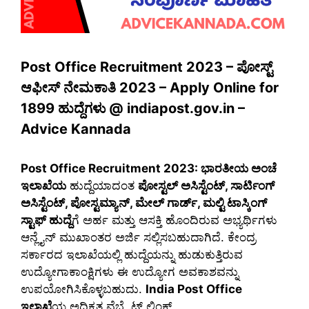
Post Office Recruitment 2023 – ಪೋಸ್ಟ್
ಆಫೀಸ್ ನೇಮಕಾತಿ 2023 – Apply Online for
1899 ಹುದ್ದೆಗಳು @ indiapost.gov.in –
Advice Kannada
Post Office Recruitment 2023: ಭಾರತೀಯ ಅಂಚೆ
ಇಲಾಖೆಯ
ಹುದ್ದೆಯಾದಂತ
ಪೋಸ್ಟಲ್ ಅಸಿಸ್ಟೆಂಟ್, ಸಾರ್ಟಿಂಗ್
ಅಸಿಸ್ಟೆಂಟ್, ಪೋಸ್ಟಮ್ಯಾನ್, ಮೇಲ್ ಗಾರ್ಡ್, ಮಲ್ಟಿ ಟಾಸ್ಕಿಂಗ್
ಸ್ಟಾಫ್ ಹುದ್ದೆ
ಗೆ ಅರ್ಹ ಮತ್ತು ಆಸಕ್ತಿ ಹೊಂದಿರುವ ಅಭ್ಯರ್ಥಿಗಳು
ಆನ್ಲೈನ್ ಮುಖಾಂತರ ಅರ್ಜಿ ಸಲ್ಲಿಸಬಹುದಾಗಿದೆ. ಕೇಂದ್ರ
ಸರ್ಕಾರದ ಇಲಾಖೆಯಲ್ಲಿ ಹುದ್ದೆಯನ್ನು ಹುಡುಕುತ್ತಿರುವ
ಉದ್ಯೋಗಾಕಾಂಕ್ಷಿಗಳು ಈ ಉದ್ಯೋಗ ಅವಕಾಶವನ್ನು
ಉಪಯೋಗಿಸಿಕೊಳ್ಳಬಹುದು.
India Post Office
ಇಲಾಖೆ
ಯ ಅಧಿಕೃತ ವೆಬ್ಸೈಟ್ ಲಿಂಕ್