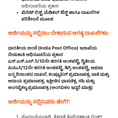
ಅಧಿಸೂಚನೆಯ ಪ್ರಕಾರ
ಮೆರಿಟ್ ಲಿಸ್ಟ್, ಮೆಡಿಕಲ್ ಟೆಸ್ಟ್ ಹಾಗೂ ದಾಖಲೆಗಳ
ಪರಿಶೀಲನೆ ಮೂಲಕ
ಅರ್ಜಿಯನ್ನು ಸಲ್ಲಿಸಲು ಬೇಕಾಗುವ ಅಗತ್ಯ ದಾಖಲೆಗಳು:
ಭಾರತೀಯ ಅಂಚೆ (India Post Office) ಇಲಾಖೆಯ
ನೇಮಕಾತಿ ಅಧಿಸೂಚನೆಯ ಪ್ರಕಾರ
ಎಸ್.ಎಸ್.ಎಲ್.ಸಿ/10ನೇ ತರಗತಿ ಅಂಕಪಟ್ಟಿ, ದ್ವಿತೀಯ
ಪಿಯುಸಿ/12ನೇ ತರಗತಿ ಅಂಕಪಟ್ಟಿ, ಡಿಗ್ರಿ ಅಂಕಪಟ್ಟಿ, ಅಥವಾ
ಜನ್ಮ ದಿನಾಂಕದ ದಾಖಲೆ, ಕಂಪ್ಯೂಟರ್ ಪ್ರಮಾಣಪತ್ರ, ಜಾತಿ ಮತ್ತು
ಆದಾಯ ಪ್ರಮಾಣಪತ್ರ, ಇತ್ತೀಚಿನ ಭಾವಚಿತ್ರ, ಸಹಿ ಮತ್ತು
ಅಂಗವೈಕಲ್ಯ ಪ್ರಮಾಣಪತ್ರ (ಅಂಗವಿಕಲ ಇದ್ದರೆ ಮಾತ್ರ)
ಅರ್ಜಿಯನ್ನು ಸಲ್ಲಿಸುವದು ಹೇಗೆ?:
ಮೊದಲನೆಯದಾಗಿ, ಕೆಳಗಡೆ ಕೊಟ್ಟಿರತಕಂತ ಲಿಂಕ್/