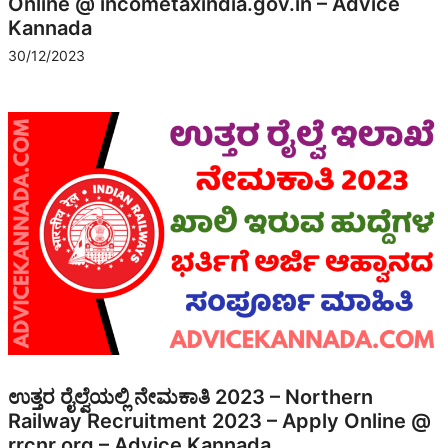
Online @ incometaxindia.gov.in – Advice
Kannada
30/12/2023
ಉತ್ತರ ರೈಲ್ವೆಯಲ್ಲಿ ನೇಮಕಾತಿ 2023 – Northern
Railway Recruitment 2023 – Apply Online @
rrcnr.org – Advice Kannada