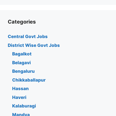
Categories
Central Govt Jobs
District Wise Govt Jobs
Bagalkot
Belagavi
Bengaluru
Chikkaballapur
Hassan
Haveri
Kalaburagi
Mandya